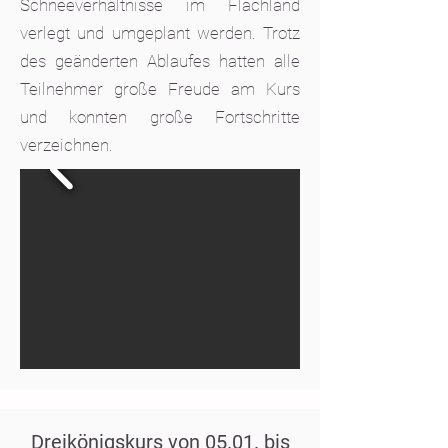
Schneeverhältnisse im Flachland
verlegt und umgeplant werden. Trotz
des geänderten Ablaufes hatten alle
Teilnehmer große Freude am Kurs
und konnten große Fortschritte
verzeichnen.
Dreikönigskurs von 05.01. bis