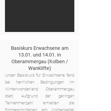
Basiskurs Erwachsene am
13.01. und 14.01. in
Oberammergau (Kolben /
Wanklifte)
Unser Basiskurs für Erwachsene fand
bei herrlichen Bedingungen im
Winterwonderland Oberammergau
statt. Aufgrund der geringen
Teilnehmerzahl erhielten die
Fortgeschrittenen am Kolbensattel