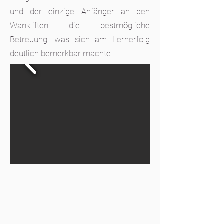
und der einzige Anfänger an den
Wankliften die bestmögliche
Betreuung, was sich am Lernerfolg
deutlich bemerkbar machte.